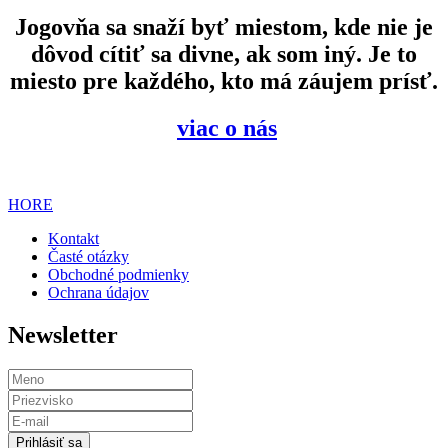
Jogovňa sa snaží byť miestom, kde nie je
dôvod cítiť sa divne, ak som iný. Je to
miesto pre každého, kto má záujem prísť.
viac o nás
HORE
Kontakt
Časté otázky
Obchodné podmienky
Ochrana údajov
Newsletter
Prihlásiť sa