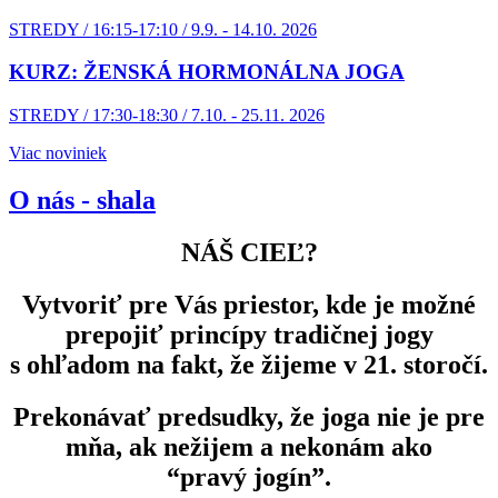
STREDY / 16:15-17:10 / 9.9. - 14.10. 2026
KURZ: ŽENSKÁ HORMONÁLNA JOGA
STREDY / 17:30-18:30 / 7.10. - 25.11. 2026
Viac noviniek
O nás - shala
NÁŠ CIEĽ?
Vytvoriť pre Vás priestor, kde je možné
prepojiť princípy tradičnej jogy
s ohľadom na fakt, že žijeme v 21. storočí.
Prekonávať predsudky, že joga nie je pre
mňa, ak nežijem a nekonám ako
“pravý jogín”.