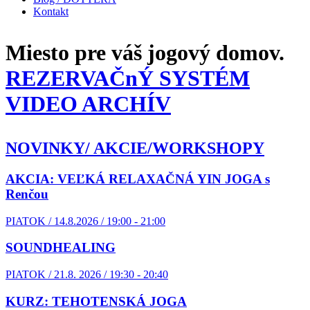
Kontakt
Miesto pre váš
jogový domov.
REZERVAČnÝ SYSTÉM
VIDEO ARCHÍV
NOVINKY/ AKCIE/WORKSHOPY
AKCIA: VEĽKÁ RELAXAČNÁ YIN JOGA s
Renčou
PIATOK / 14.8.2026 / 19:00 - 21:00
SOUNDHEALING
PIATOK / 21.8. 2026 / 19:30 - 20:40
KURZ: TEHOTENSKÁ JOGA